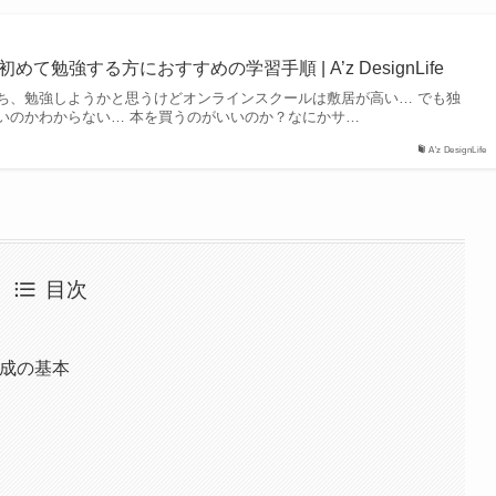
めて勉強する方におすすめの学習手順 | A’z DesignLife
持ち、勉強しようかと思うけどオンラインスクールは敷居が高い… でも独
いのかわからない… 本を買うのがいいのか？なにかサ…
A'z DesignLife