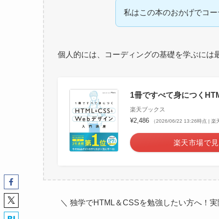
私はこの本のおかげでコー
個人的には、コーディングの基礎を学ぶには
1冊ですべて身につくHTML 
楽天ブックス
¥2,486
（2026/06/22 13:26時点 
楽天市場で見
＼ 独学でHTML＆CSSを勉強したい方へ