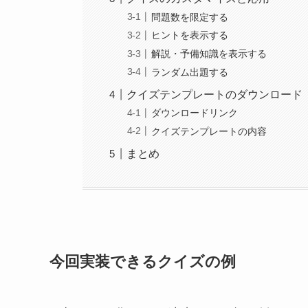
今回実装できるクイズの例
HTMLとJavaScriptを使ったクイ
1. HTMLで基本コードを作成
2. JavaScriptで動作を実装
3. CSSでデザインを追加
クイズのカスタマイズと応用
問題数を限定する
ヒントを表示する
解説・予備知識を表示する