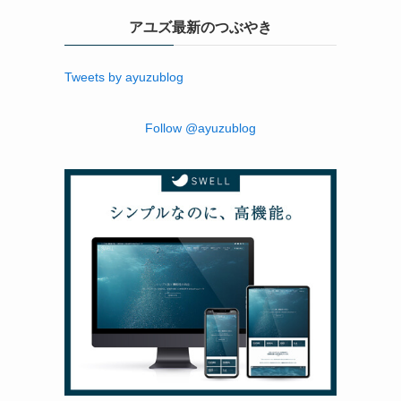
コード紹介
ツール・アイテム紹介
ブログカスタマイズ
SWELL
WordPress
便利なExcel術
アユズ最新のつぶやき
Tweets by ayuzublog
Follow @ayuzublog