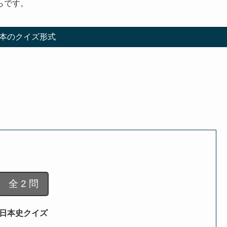
らです。
本のクイズ形式