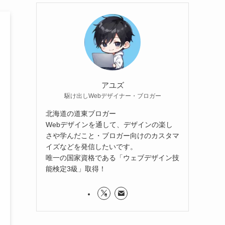
アユズ
駆け出しWebデザイナー・ブロガー