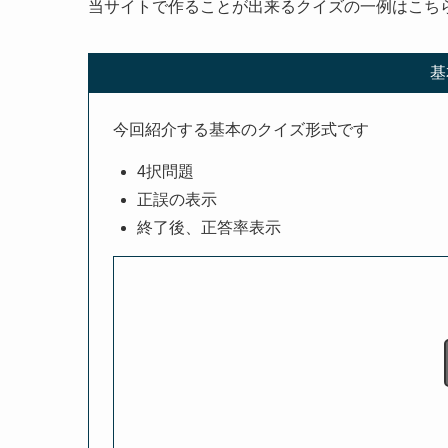
ランダム出題する
クイズテンプレートのダウンロード
ダウンロードリンク
クイズテンプレートの内容
まとめ
今回実装できるクイズの例
当サイトで作ることが出来るクイズの一例はこち
基