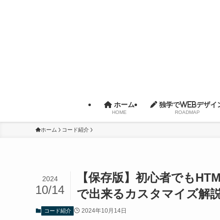
ホーム
独学でWebデザイ
HOME
ROADMAP
ホーム
コード紹介
【保存版】初心者でもHT
2024
10/14
で出来るカスタマイズ解
2024年10月14日
コード紹介