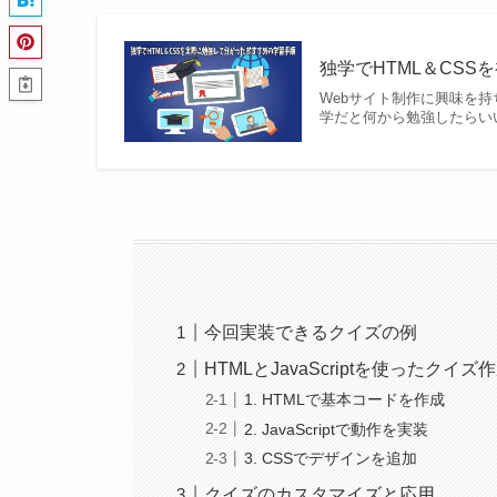
独学でHTML＆CSSを初
Webサイト制作に興味を
学だと何から勉強したらい