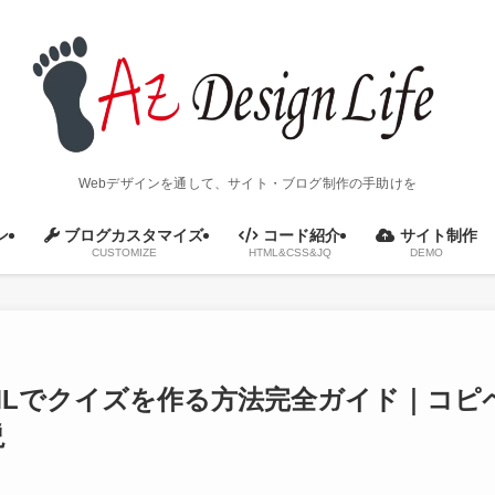
Webデザインを通して、サイト・ブログ制作の手助けを
ン
ブログカスタマイズ
コード紹介
サイト制作
CUSTOMIZE
HTML&CSS&JQ
DEMO
MLでクイズを作る方法完全ガイド｜コピ
説