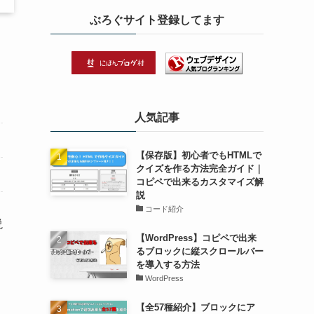
北海道の道東ブロガー
Webデザインを通して、デザインの楽し
さや学んだこと・ブロガー向けのカスタマ
イズなどを発信したいです。
唯一の国家資格である「ウェブデザイン技
能検定3級」取得！
ぶろぐサイト登録してます
説
人気記事