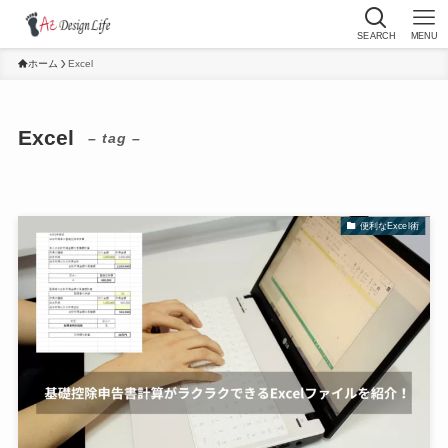
SEARCH
MENU
ホーム
Excel
Excel
– tag –
便利なExcel術